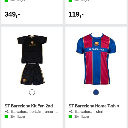
349,-
119,-
ST Barcelona Kit Fan 2nd
ST Barcelona Home T-shirt
FC Barcelona bortakit junior 21/22
FC Barcelona t-shirt
30+
i lager
30+
i lager