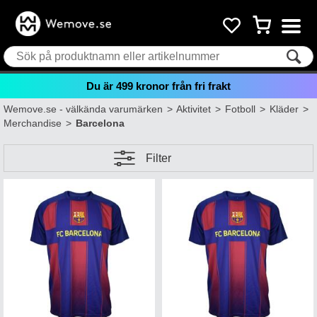
Du är
499
kronor från fri frakt
Wemove.se - välkända varumärken
>
Aktivitet
>
Fotboll
>
Kläder
>
Merchandise
>
Barcelona
Filter