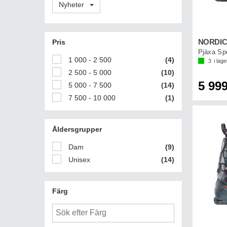
Nyheter
Pris
Pjäxa Sp
1 000 - 2 500
(4)
3
i lage
2 500 - 5 000
(10)
5 999
5 000 - 7 500
(14)
7 500 - 10 000
(1)
Åldersgrupper
Dam
(9)
Unisex
(14)
Färg