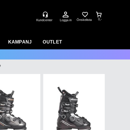
0,-
Logga in
KAMPANJ
OUTLET
e