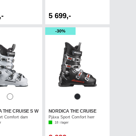
,-
5 699,-
30%
 THE CRUISE S W
NORDICA THE CRUISE
rt Comfort dam
Pjäxa Sport Comfort herr
r
18
i lager