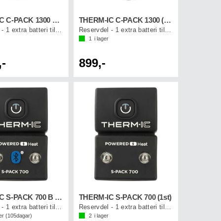
THERM-IC C-PACK 1300 B (1st)
THERM-IC C-PACK 1300 (1st)
Reservdel - 1 extra batteri till sulor
Reservdel - 1 extra batteri till sulor
1
i lager
,-
899,-
THERM-IC S-PACK 700 B (1st)
THERM-IC S-PACK 700 (1st)
Reservdel - 1 extra batteri till strumpa
Reservdel - 1 extra batteri till strumpa
er (
105
dagar)
2
i lager