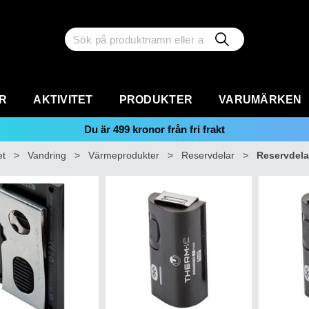
R
AKTIVITET
PRODUKTER
VARUMÄRKEN
Du är
499
kronor från fri frakt
et
>
Vandring
>
Värmeprodukter
>
Reservdelar
>
Reservdela