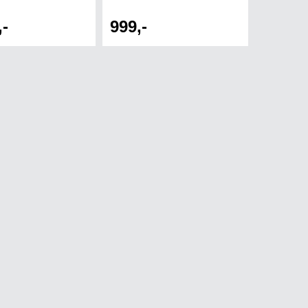
,-
999,-