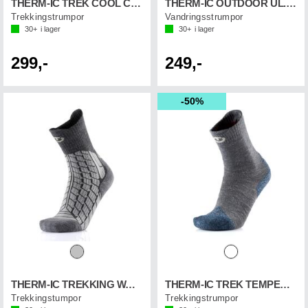
THERM-IC TREK COOL CREW
THERM-IC OUTDOOR UL.COOL CREW
Trekkingstrumpor
Vandringsstrumpor
30+
i lager
30+
i lager
299,-
249,-
50%
THERM-IC TREKKING WARM UNISEX
THERM-IC TREK TEMPERATE
Trekkingstumpor
Trekkingstrumpor