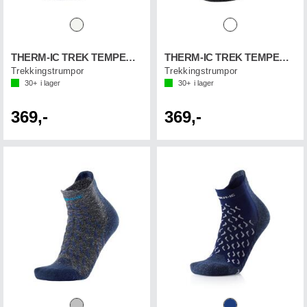
THERM-IC TREK TEMPER. CUSH
THERM-IC TREK TEMPER. CUSH
Trekkingstrumpor
Trekkingstrumpor
30+
i lager
30+
i lager
369,-
369,-