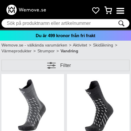
Du är
499
kronor från fri frakt
Wemove.se - välkända varumärken
>
Aktivitet
>
Skidåkning
>
Värmeprodukter
>
Strumpor
>
Vandring
Filter