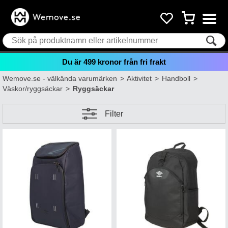
Du är
499
kronor från fri frakt
Wemove.se - välkända varumärken
>
Aktivitet
>
Handboll
>
Väskor/ryggsäckar
>
Ryggsäckar
Filter