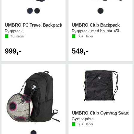
UMBRO PC Travel Backpack
UMBRO Club Backpack
Ryggsäck
Ryggsäck med bollnät 45L
18
i lager
30+
i lager
999,-
549,-
UMBRO Club Gymbag Svart
Gympapåse
30+
i lager